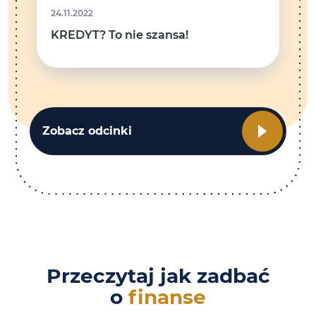
24.11.2022
KREDYT? To nie szansa!
Zobacz odcinki
Przeczytaj jak zadbać
o
finanse