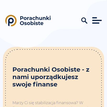
Porachunki Osobiste - z
nami uporządkujesz
swoje finanse
Marzy Ci się stabilizacja finansowa? W