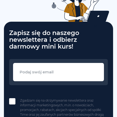
Zapisz się do naszego
newslettera i odbierz
darmowy mini kurs!
Zgadzam się na otrzymywanie newslettera oraz
informacji marketingowych, m.in. o nowościach,
promocjach, rabatach, akcjach specjalnych od spółki
Time oraz jej zaufanych partnerów biznesowych drogą